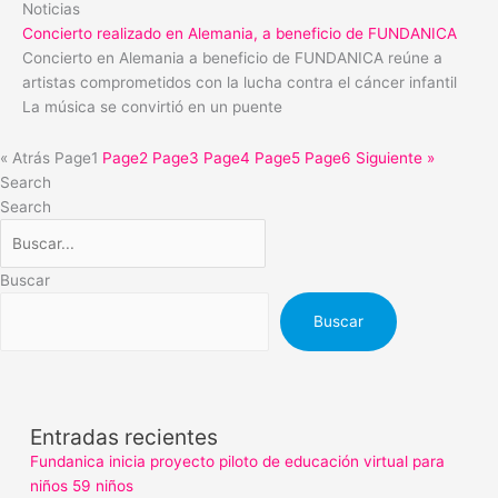
Noticias
Concierto realizado en Alemania, a beneficio de FUNDANICA
Concierto en Alemania a beneficio de FUNDANICA reúne a
artistas comprometidos con la lucha contra el cáncer infantil
La música se convirtió en un puente
« Atrás
Page
1
Page
2
Page
3
Page
4
Page
5
Page
6
Siguiente »
Search
Search
Buscar
Buscar
Entradas recientes
Fundanica inicia proyecto piloto de educación virtual para
niños 59 niños