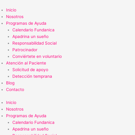
Ir
al
Inicio
contenido
Nosotros
Programas de Ayuda
Calendario Fundanica
Apadrina un sueño
Responsabilidad Social
Patrocinador
Conviértete en voluntario
Atención al Paciente
Solicitud de apoyo
Detección temprana
Blog
Contacto
Inicio
Nosotros
Programas de Ayuda
Calendario Fundanica
Apadrina un sueño