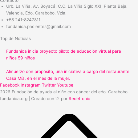
Contacto
Urb. La Viña, Av. Boyacá, C.C. La Viña Siglo XXI, Planta Baja.
Valencia, Edo. Carabobo. Vzla.
+58 241-8247811
fundanica.pacientes@gmail.com
Top de Noticias
Fundanica inicia proyecto piloto de educación virtual para
niños 59 niños
Almuerzo con propósito, una iniciativa a cargo del restaurante
Casa Mía, en el mes de la mujer.
Facebook
Instagram
Twitter
Youtube
2026 Fundación de ayuda al niño con cáncer del edo. Carabobo.
fundanica.org | Creado con 🤍 por
Redetronic