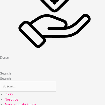
Donar
Search
Search
Inicio
Nosotros
Programas de Ayuda