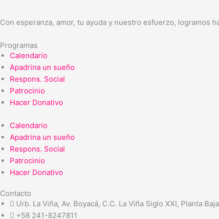
Con esperanza, amor, tu ayuda y nuestro esfuerzo, logramos ha
Programas
Calendario
Apadrina un sueño
Respons. Social
Patrocinio
Hacer Donativo
Calendario
Apadrina un sueño
Respons. Social
Patrocinio
Hacer Donativo
Contacto
Urb. La Viña, Av. Boyacá, C.C. La Viña Siglo XXI, Planta Baj
+58 241-8247811