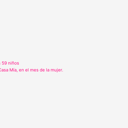
s 59 niños
Casa Mía, en el mes de la mujer.