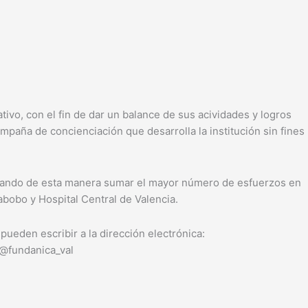
ivo, con el fin de dar un balance de sus acividades y logros
ampaña de concienciación que desarrolla la institución sin fines
 logrando de esta manera sumar el mayor número de esfuerzos en
abobo y Hospital Central de Valencia.
eden escribir a la dirección electrónica:
 @fundanica_val