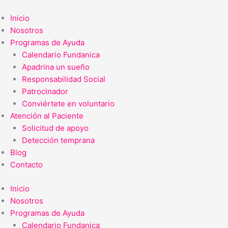
Ir
al
Inicio
contenido
Nosotros
Programas de Ayuda
Calendario Fundanica
Apadrina un sueño
Responsabilidad Social
Patrocinador
Conviértete en voluntario
Atención al Paciente
Solicitud de apoyo
Detección temprana
Blog
Contacto
Inicio
Nosotros
Programas de Ayuda
Calendario Fundanica