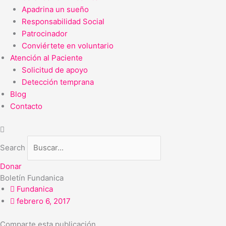
Apadrina un sueño
Responsabilidad Social
Patrocinador
Conviértete en voluntario
Atención al Paciente
Solicitud de apoyo
Detección temprana
Blog
Contacto
Search
Donar
Boletín Fundanica
Fundanica
febrero 6, 2017
Comparte esta publicación