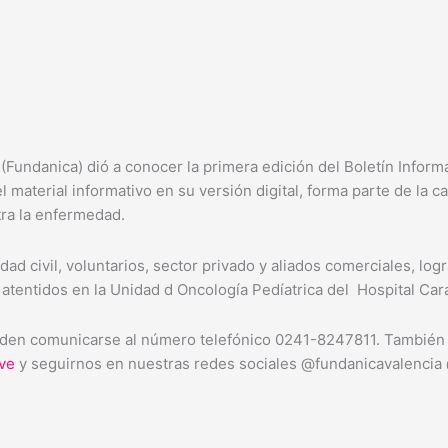
undanica) dió a conocer la primera edición del Boletín Informat
l material informativo en su versión digital, forma parte de la c
tra la enfermedad.
iedad civil, voluntarios, sector privado y aliados comerciales,
atentidos en la Unidad d Oncología Pedíatrica del Hospital Car
den comunicarse al número telefónico 0241-8247811. También pu
ve
y seguirnos en nuestras redes sociales @fundanicavalencia