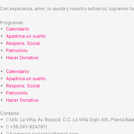
Con esperanza, amor, tu ayuda y nuestro esfuerzo, logramos ha
Programas
Calendario
Apadrina un sueño
Respons. Social
Patrocinio
Hacer Donativo
Calendario
Apadrina un sueño
Respons. Social
Patrocinio
Hacer Donativo
Contacto
Urb. La Viña, Av. Boyacá, C.C. La Viña Siglo XXI, Planta Baj
+58 241-8247811
fundanica.pacientes@gmail.com