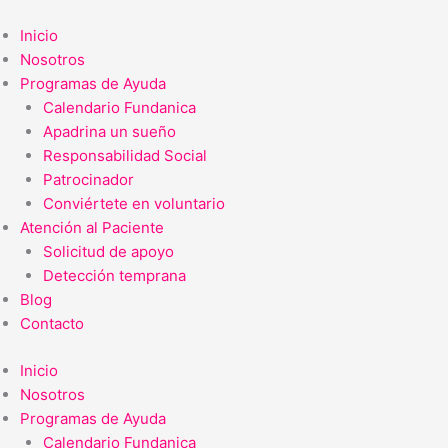
Ir
al
Inicio
contenido
Nosotros
Programas de Ayuda
Calendario Fundanica
Apadrina un sueño
Responsabilidad Social
Patrocinador
Conviértete en voluntario
Atención al Paciente
Solicitud de apoyo
Detección temprana
Blog
Contacto
Inicio
Nosotros
Programas de Ayuda
Calendario Fundanica