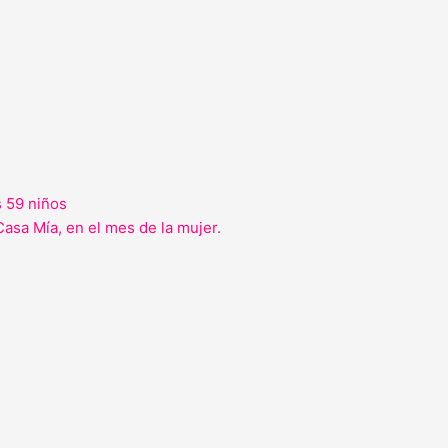
s 59 niños
Casa Mía, en el mes de la mujer.