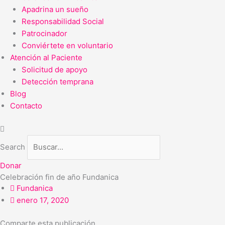
Apadrina un sueño
Responsabilidad Social
Patrocinador
Conviértete en voluntario
Atención al Paciente
Solicitud de apoyo
Detección temprana
Blog
Contacto
Search
Donar
Celebración fin de año Fundanica
Fundanica
enero 17, 2020
Comparte esta publicación