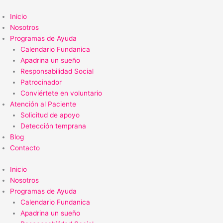
Ir
al
Inicio
contenido
Nosotros
Programas de Ayuda
Calendario Fundanica
Apadrina un sueño
Responsabilidad Social
Patrocinador
Conviértete en voluntario
Atención al Paciente
Solicitud de apoyo
Detección temprana
Blog
Contacto
Inicio
Nosotros
Programas de Ayuda
Calendario Fundanica
Apadrina un sueño