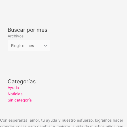
Buscar por mes
Archivos
Categorías
Ayuda
Noticias
Sin categoría
Con esperanza, amor, tu ayuda y nuestro esfuerzo, logramos hacer
grandes cosas para cambiar y mejorar la vida de muchos niños que