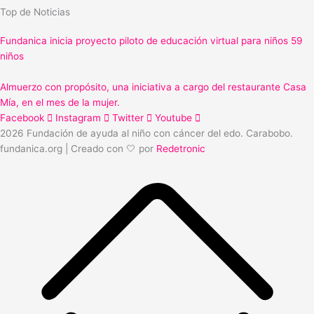
Top de Noticias
Fundanica inicia proyecto piloto de educación virtual para niños 59
niños
Almuerzo con propósito, una iniciativa a cargo del restaurante Casa
Mía, en el mes de la mujer.
Facebook
Instagram
Twitter
Youtube
2026 Fundación de ayuda al niño con cáncer del edo. Carabobo.
fundanica.org | Creado con 🤍 por
Redetronic