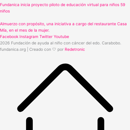
Fundanica inicia proyecto piloto de educación virtual para niños 59
niños
Almuerzo con propósito, una iniciativa a cargo del restaurante Casa
Mía, en el mes de la mujer.
Facebook
Instagram
Twitter
Youtube
2026 Fundación de ayuda al niño con cáncer del edo. Carabobo.
fundanica.org | Creado con 🤍 por
Redetronic