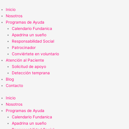
Ir
al
Inicio
contenido
Nosotros
Programas de Ayuda
Calendario Fundanica
Apadrina un sueño
Responsabilidad Social
Patrocinador
Conviértete en voluntario
Atención al Paciente
Solicitud de apoyo
Detección temprana
Blog
Contacto
Inicio
Nosotros
Programas de Ayuda
Calendario Fundanica
Apadrina un sueño