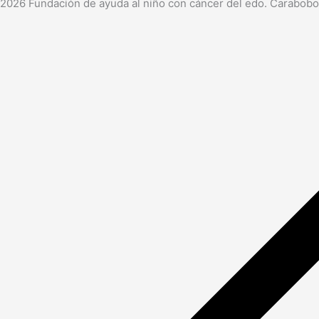
2026 Fundación de ayuda al niño con cáncer del edo. Carabobo