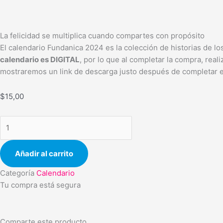
La felicidad se multiplica cuando compartes con propósito
El calendario Fundanica 2024 es la colección de historias de l
calendario es DIGITAL
, por lo que al completar la compra, rea
mostraremos un link de descarga justo después de completar e
$
15,00
Añadir al carrito
Categoría
Calendario
Tu compra está segura
Comparte este producto