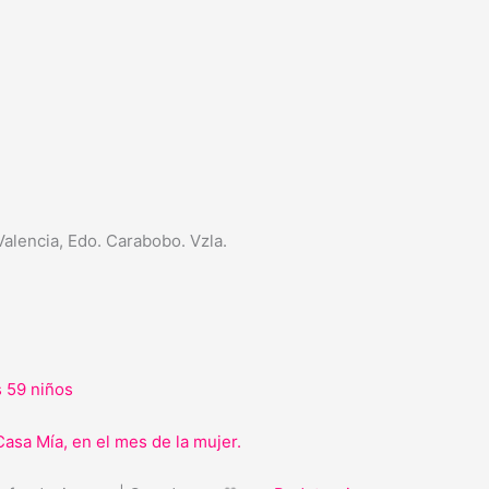
 Valencia, Edo. Carabobo. Vzla.
s 59 niños
Casa Mía, en el mes de la mujer.