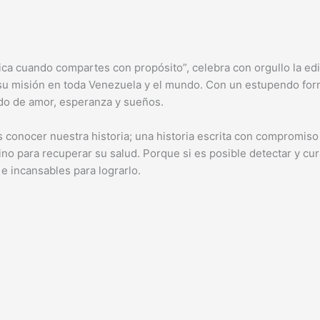
ica cuando compartes con propósito”, celebra con orgullo la ed
e su misión en toda Venezuela y el mundo. Con un estupendo for
ado de amor, esperanza y sueños.
es conocer nuestra historia; una historia escrita con compromis
ino para recuperar su salud. Porque si es posible detectar y c
e incansables para lograrlo.