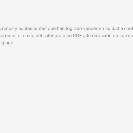
os niños y adolescentes que han logrado vencer en su lucha cont
lizaremos el envío del calendario en PDF a tu dirección de corr
l pago.