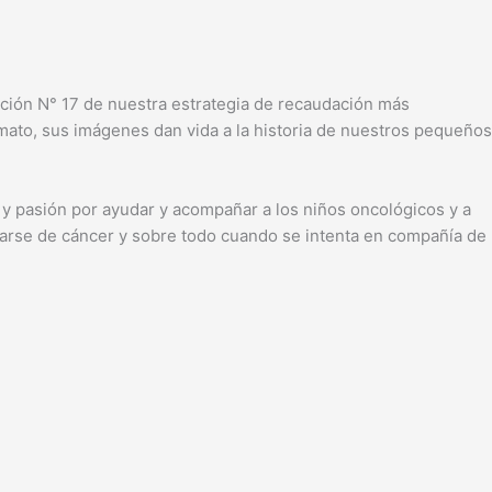
ición N° 17 de nuestra estrategia de recaudación más
mato, sus imágenes dan vida a la historia de nuestros pequeños
o y pasión por ayudar y acompañar a los niños oncológicos y a
urarse de cáncer y sobre todo cuando se intenta en compañía de