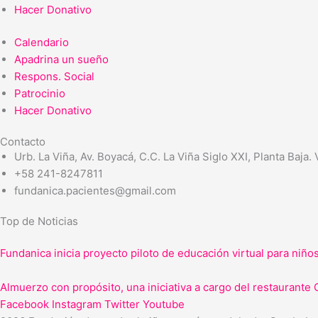
Hacer Donativo
Calendario
Apadrina un sueño
Respons. Social
Patrocinio
Hacer Donativo
Contacto
Urb. La Viña, Av. Boyacá, C.C. La Viña Siglo XXI, Planta Baja.
+58 241-8247811
fundanica.pacientes@gmail.com
Top de Noticias
Fundanica inicia proyecto piloto de educación virtual para niño
Almuerzo con propósito, una iniciativa a cargo del restaurante 
Facebook
Instagram
Twitter
Youtube