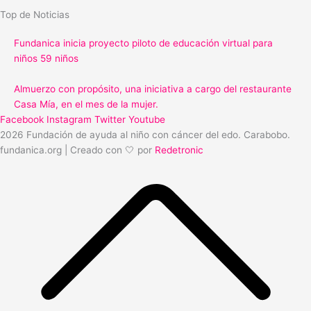
Top de Noticias
Fundanica inicia proyecto piloto de educación virtual para
niños 59 niños
Almuerzo con propósito, una iniciativa a cargo del restaurante
Casa Mía, en el mes de la mujer.
Facebook
Instagram
Twitter
Youtube
2026 Fundación de ayuda al niño con cáncer del edo. Carabobo.
fundanica.org | Creado con 🤍 por
Redetronic