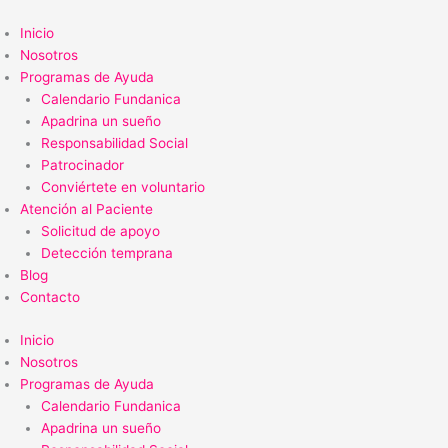
Ir
al
Inicio
contenido
Nosotros
Programas de Ayuda
Calendario Fundanica
Apadrina un sueño
Responsabilidad Social
Patrocinador
Conviértete en voluntario
Atención al Paciente
Solicitud de apoyo
Detección temprana
Blog
Contacto
Inicio
Nosotros
Programas de Ayuda
Calendario Fundanica
Apadrina un sueño