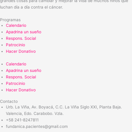
grandes cosas para cambiar y mejorar la vida de muchos niños que
luchan día a día contra el cáncer.
Programas
Calendario
Apadrina un sueño
Respons. Social
Patrocinio
Hacer Donativo
Calendario
Apadrina un sueño
Respons. Social
Patrocinio
Hacer Donativo
Contacto
Urb. La Viña, Av. Boyacá, C.C. La Viña Siglo XXI, Planta Baja.
Valencia, Edo. Carabobo. Vzla.
+58 241-8247811
fundanica.pacientes@gmail.com