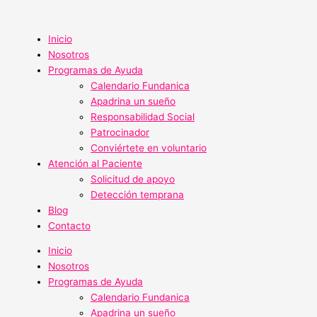
Ir
al
contenido
Inicio
Nosotros
Programas de Ayuda
Calendario Fundanica
Apadrina un sueño
Responsabilidad Social
Patrocinador
Conviértete en voluntario
Atención al Paciente
Solicitud de apoyo
Detección temprana
Blog
Contacto
Inicio
Nosotros
Programas de Ayuda
Calendario Fundanica
Apadrina un sueño