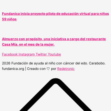
Fundanica inicia proyecto piloto de educación virtual para niños
59 niños
Almuerzo con propósito, una iniciativa a cargo del restaurante
Casa Mía, en el mes de la mujer.
Facebook
Instagram
Twitter
Youtube
2026 Fundación de ayuda al niño con cáncer del edo. Carabobo.
fundanica.org | Creado con 🤍 por
Redetronic