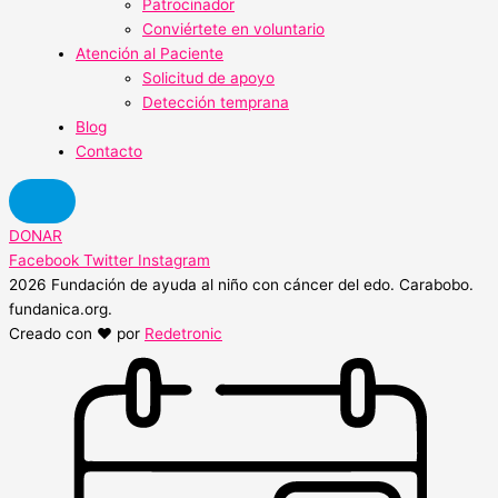
Patrocinador
Conviértete en voluntario
Atención al Paciente
Solicitud de apoyo
Detección temprana
Blog
Contacto
DONAR
Facebook
Twitter
Instagram
2026 Fundación de ayuda al niño con cáncer del edo. Carabobo.
fundanica.org.
Creado con ❤️ por
Redetronic