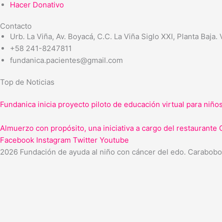
Hacer Donativo
Contacto
Urb. La Viña, Av. Boyacá, C.C. La Viña Siglo XXI, Planta Baja.
+58 241-8247811
fundanica.pacientes@gmail.com
Top de Noticias
Fundanica inicia proyecto piloto de educación virtual para niño
Almuerzo con propósito, una iniciativa a cargo del restaurante 
Facebook
Instagram
Twitter
Youtube
2026 Fundación de ayuda al niño con cáncer del edo. Carabobo