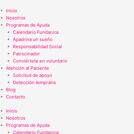
Ir
al
Inicio
contenido
Nosotros
Programas de Ayuda
Calendario Fundanica
Apadrina un sueño
Responsabilidad Social
Patrocinador
Conviértete en voluntario
Atención al Paciente
Solicitud de apoyo
Detección temprana
Blog
Contacto
Inicio
Nosotros
Programas de Ayuda
Calendario Fundanica