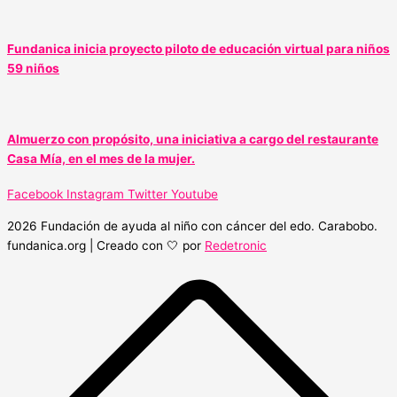
Fundanica inicia proyecto piloto de educación virtual para niños
59 niños
Almuerzo con propósito, una iniciativa a cargo del restaurante
Casa Mía, en el mes de la mujer.
Facebook
Instagram
Twitter
Youtube
2026 Fundación de ayuda al niño con cáncer del edo. Carabobo.
fundanica.org | Creado con 🤍 por
Redetronic