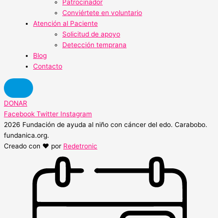
Patrocinador
Conviértete en voluntario
Atención al Paciente
Solicitud de apoyo
Detección temprana
Blog
Contacto
DONAR
Facebook
Twitter
Instagram
2026 Fundación de ayuda al niño con cáncer del edo. Carabobo.
fundanica.org.
Creado con ❤️ por
Redetronic