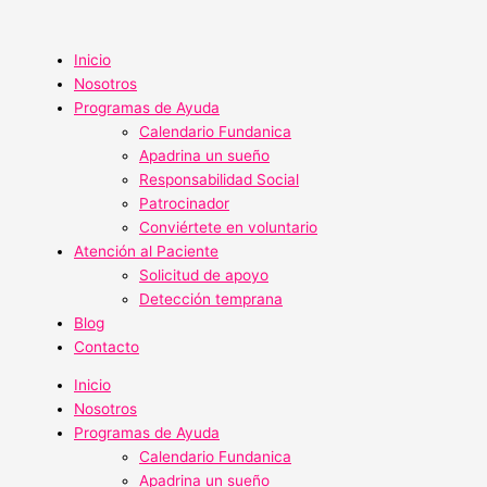
Ir
al
contenido
Inicio
Nosotros
Programas de Ayuda
Calendario Fundanica
Apadrina un sueño
Responsabilidad Social
Patrocinador
Conviértete en voluntario
Atención al Paciente
Solicitud de apoyo
Detección temprana
Blog
Contacto
Inicio
Nosotros
Programas de Ayuda
Calendario Fundanica
Apadrina un sueño