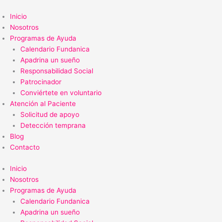
Ir
al
Inicio
contenido
Nosotros
Programas de Ayuda
Calendario Fundanica
Apadrina un sueño
Responsabilidad Social
Patrocinador
Conviértete en voluntario
Atención al Paciente
Solicitud de apoyo
Detección temprana
Blog
Contacto
Inicio
Nosotros
Programas de Ayuda
Calendario Fundanica
Apadrina un sueño