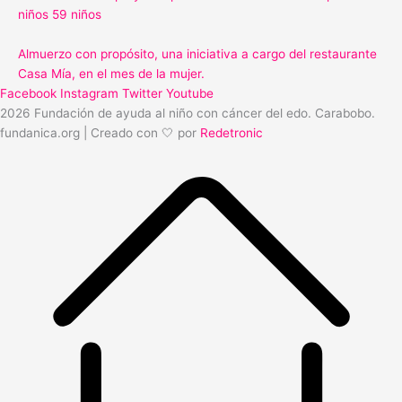
niños 59 niños
Almuerzo con propósito, una iniciativa a cargo del restaurante
Casa Mía, en el mes de la mujer.
Facebook
Instagram
Twitter
Youtube
2026 Fundación de ayuda al niño con cáncer del edo. Carabobo.
fundanica.org | Creado con 🤍 por
Redetronic