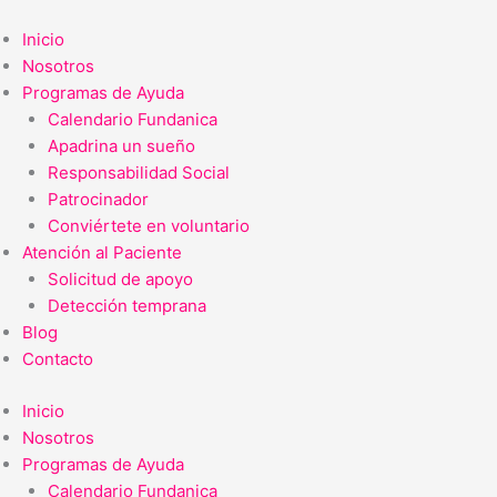
Ir
al
Inicio
contenido
Nosotros
Programas de Ayuda
Calendario Fundanica
Apadrina un sueño
Responsabilidad Social
Patrocinador
Conviértete en voluntario
Atención al Paciente
Solicitud de apoyo
Detección temprana
Blog
Contacto
Inicio
Nosotros
Programas de Ayuda
Calendario Fundanica