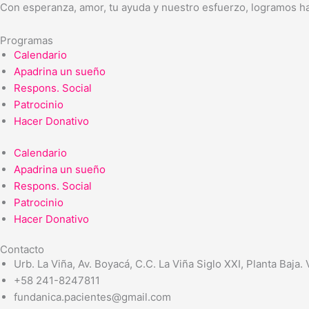
Con esperanza, amor, tu ayuda y nuestro esfuerzo, logramos ha
Programas
Calendario
Apadrina un sueño
Respons. Social
Patrocinio
Hacer Donativo
Calendario
Apadrina un sueño
Respons. Social
Patrocinio
Hacer Donativo
Contacto
Urb. La Viña, Av. Boyacá, C.C. La Viña Siglo XXI, Planta Baja.
+58 241-8247811
fundanica.pacientes@gmail.com