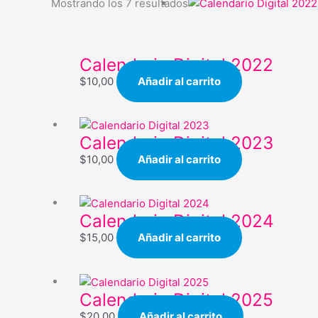
Mostrando los 7 resultados
Calendario Digital 2022
$
10,00
Añadir al carrito
Calendario Digital 2023
$
10,00
Añadir al carrito
Calendario Digital 2024
$
15,00
Añadir al carrito
Calendario Digital 2025
$
20,00
Añadir al carrito