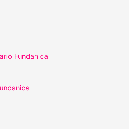
ario Fundanica
Fundanica